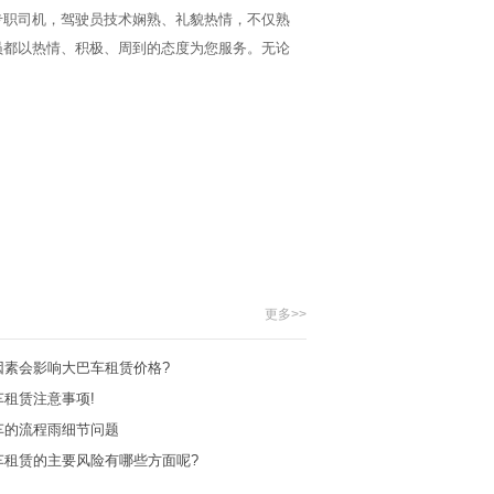
职司机，驾驶员技术娴熟、礼貌热情，不仅熟
员都以热情、积极、周到的态度为您服务。无论
更多>>
因素会影响大巴车租赁价格?
租赁注意事项!
车的流程雨细节问题
车租赁的主要风险有哪些方面呢?