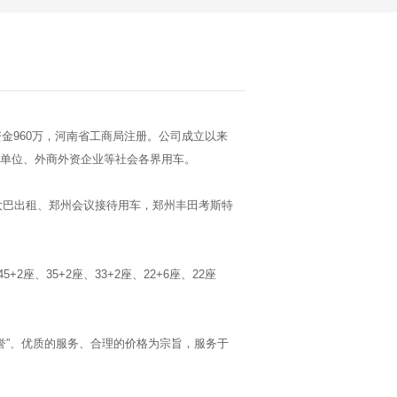
金960万，河南省工商局注册。公司成立以来
业单位、外商外资企业等社会各界用车。
巴出租、郑州会议接待用车，郑州丰田考斯特
座、35+2座、33+2座、22+6座、22座
。
”、优质的服务、合理的价格为宗旨，服务于