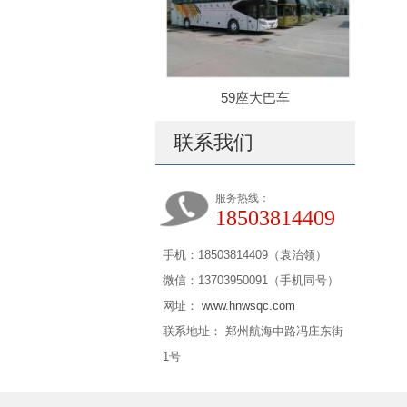
59座大巴车
联系我们
服务热线：
18503814409
手机：18503814409（袁治领）
微信：13703950091（手机同号）
网址：
www.hnwsqc.com
联系地址： 郑州航海中路冯庄东街
1号