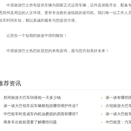
中原旅游巴士所有提供车辆为国家正式运营车辆，证件及保险齐全，配备专
悉郑州及周边的人文环境、更有专业跑长途线路的老司机。我们每一位工作人
租车时间长短，都以真诚的服务为您提供方便。
让您在一个短期的旅途中得到愉快！
中原旅游巴士热烈欢迎您的来电咨询，愿与您共创美好未来！
推荐资讯
郑州旅游大巴车50座租一天多少钱
谈一谈有哪些
谈一谈大巴包车后车辆都包括哪些维护作业?
介绍旅游大巴车
中巴租车时造成车内机油磨损的原因有哪些?
谈一谈大巴租
商务车出租前需要了解哪些问题
中巴租赁：汽