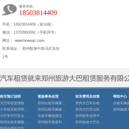
服务热线：
18503814409
手机：18503814409（袁治领）
微信：13703950091（手机同号）
网址：
www.hnwsqc.com
联系地址： 郑州航海中路冯庄东街
1号
租车预订说明
紧急事务处理
租车费用及结算
帮助中心
大巴车租赁须知
郑州出租车辆紧 ...
郑州大巴车出租 ...
出租车辆发生
小车租车程序和 ...
郑州出租车辆被 ...
郑州大巴车出租 ...
郑州旅游大巴
大巴车中巴车出 ...
出租车辆相撞怎 ...
郑州租车信用卡 ...
郑州出租车辆预 ...
郑州租车救援和 ...
郑州旅游大巴出 ...
郑州自驾中巴车 ...