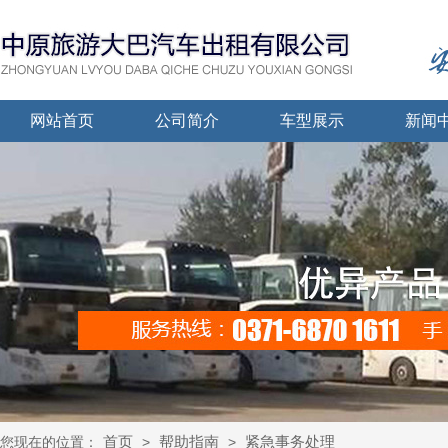
网站首页
公司简介
车型展示
新闻
首页
帮助指南
紧急事务处理
您现在的位置：
>
>