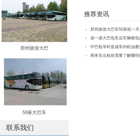
推荐资讯
郑州旅游大巴车50座租一
谈一谈大巴包车后车辆都包
中巴租车时造成车内机油磨
郑州旅游大巴
商务车出租前需要了解哪些
59座大巴车
联系我们