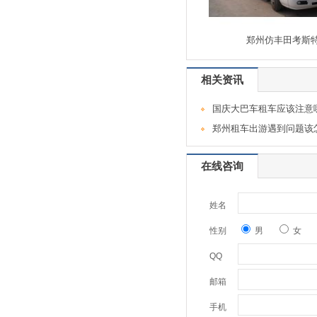
郑州仿丰田考斯
相关资讯
国庆大巴车租车应该注意
郑州租车出游遇到问题该
在线咨询
姓名
性别
男
女
QQ
邮箱
手机