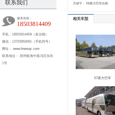
联系我们
关键字：
59座大巴车出租
服务热线：
相关车型
18503814409
手机：18503814409（袁治领）
微信：13703950091（手机同号）
网址：
www.hnwsqc.com
联系地址： 郑州航海中路冯庄东街
1号
57座大巴车