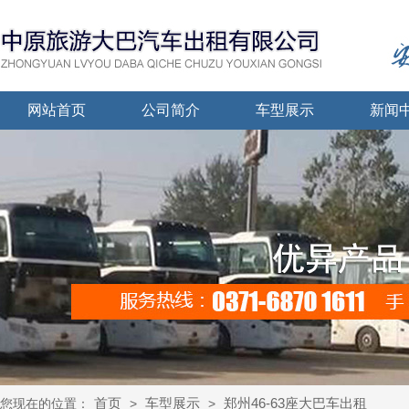
网站首页
公司简介
车型展示
新闻
首页
车型展示
郑州46-63座大巴车出租
您现在的位置：
>
>