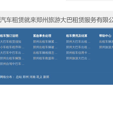
租车预订说明
紧急事务处理
租车费用及结算
帮助中心
大巴车租赁须知
郑州出租车辆紧 ...
郑州大巴车出租 ...
出租车辆发生
小车租车程序和 ...
郑州出租车辆被 ...
郑州大巴车出租 ...
郑州旅游大巴
大巴车中巴车出 ...
出租车辆相撞怎 ...
郑州租车信用卡 ...
郑州出租车辆预 ...
郑州租车救援和 ...
郑州旅游大巴出 ...
郑州自驾中巴车 ...
网络分布：
总站
郑州
河南
巩义
新郑