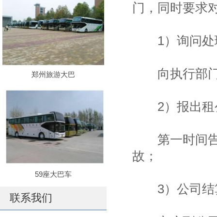
门，同时要求
1）询问处
向执行部门询
郑州旅游大巴
2）报出租
第一时间告知
故；
59座大巴车
3）公司结
联系我们