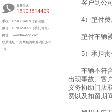
客户到公司做
服务热线：
18503814409
4）垫付费
手机：18503814409（袁治领）
微信：13703950091（手机同号）
垫付车辆被
网址：
www.hnwsqc.com
联系地址： 郑州航海中路冯庄东街
1号
5）承担责
车辆不符合运
出现事故、客
义务协助门店
费以及扣留期