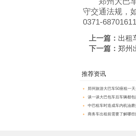
郑州大巴车出
守交通法规，
0371-6870161
上一篇：
出租
下一篇：
郑州
推荐资讯
郑州旅游大巴车50座租一
谈一谈大巴包车后车辆都包
中巴租车时造成车内机油磨
商务车出租前需要了解哪些