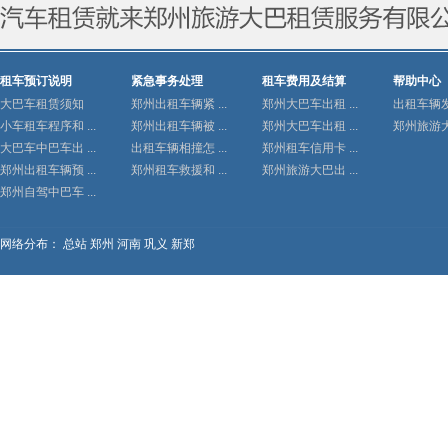
租车预订说明
紧急事务处理
租车费用及结算
帮助中心
大巴车租赁须知
郑州出租车辆紧 ...
郑州大巴车出租 ...
出租车辆发生
小车租车程序和 ...
郑州出租车辆被 ...
郑州大巴车出租 ...
郑州旅游大巴
大巴车中巴车出 ...
出租车辆相撞怎 ...
郑州租车信用卡 ...
郑州出租车辆预 ...
郑州租车救援和 ...
郑州旅游大巴出 ...
郑州自驾中巴车 ...
网络分布：
总站
郑州
河南
巩义
新郑