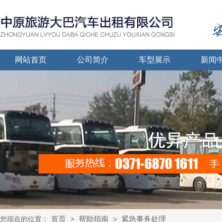
网站首页
公司简介
车型展示
新闻
首页
帮助指南
紧急事务处理
您现在的位置：
>
>