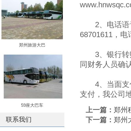
www.hnws
2、电话语音
68701611
郑州旅游大巴
3、银行转账
同财务人员确
4、当面支
支付，我公司
59座大巴车
上一篇：
郑州
联系我们
下一篇：
郑州