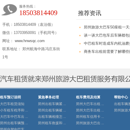
服务热线：
18503814409
推荐资讯
手机：18503814409（袁治领）
郑州旅游大巴车50座租一
微信：13703950091（手机同号）
谈一谈大巴包车后车辆都包
网址：
www.hnwsqc.com
中巴租车时造成车内机油磨
联系地址： 郑州航海中路冯庄东街
商务车出租前需要了解哪些
1号
租车预订说明
紧急事务处理
租车费用及结算
帮助中心
大巴车租赁须知
郑州出租车辆紧 ...
郑州大巴车出租 ...
出租车辆发生
小车租车程序和 ...
郑州出租车辆被 ...
郑州大巴车出租 ...
郑州旅游大巴
大巴车中巴车出 ...
出租车辆相撞怎 ...
郑州租车信用卡 ...
郑州出租车辆预 ...
郑州租车救援和 ...
郑州旅游大巴出 ...
郑州自驾中巴车 ...