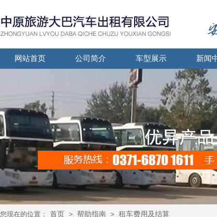
网站首页
公司简介
车型展示
新闻
首页
帮助指南
租车费用及结算
您现在的位置：
>
>