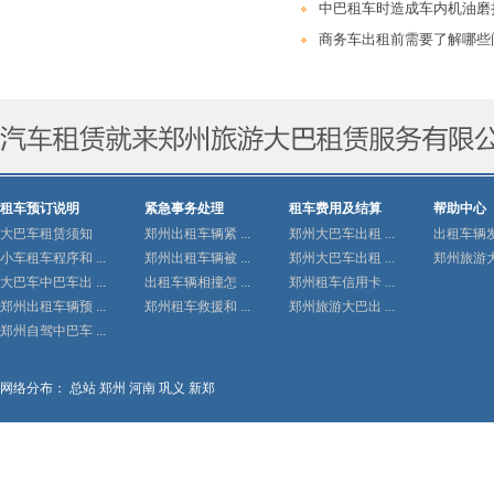
中巴租车时造成车内机油磨
商务车出租前需要了解哪些
租车预订说明
紧急事务处理
租车费用及结算
帮助中心
大巴车租赁须知
郑州出租车辆紧 ...
郑州大巴车出租 ...
出租车辆发生
小车租车程序和 ...
郑州出租车辆被 ...
郑州大巴车出租 ...
郑州旅游大巴
大巴车中巴车出 ...
出租车辆相撞怎 ...
郑州租车信用卡 ...
郑州出租车辆预 ...
郑州租车救援和 ...
郑州旅游大巴出 ...
郑州自驾中巴车 ...
网络分布：
总站
郑州
河南
巩义
新郑