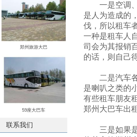
一是空调、导
是人为造成的
伐，所以租车
一种是租车人
司会为其报销
郑州旅游大巴
的话，则自己
二是汽车各种
是喇叭之类的
有些租车朋友
郑州大巴车出
59座大巴车
联系我们
三是如果是因