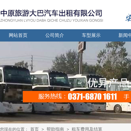
网站首页
公司简介
车型展示
新闻
首页
帮助指南
租车费用及结算
您现在的位置：
>
>