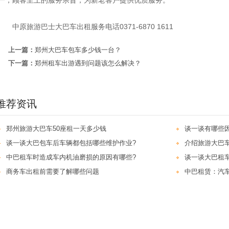
一，顾客至上的服务宗旨，为新老客户提供优质服务。
中原旅游巴士大巴车出租服务电话0371-6870 1611
上一篇：
郑州大巴车包车多少钱一台？
下一篇：
郑州租车出游遇到问题该怎么解决？
推荐资讯
郑州旅游大巴车50座租一天多少钱
谈一谈有哪些
谈一谈大巴包车后车辆都包括哪些维护作业?
介绍旅游大巴车
中巴租车时造成车内机油磨损的原因有哪些?
谈一谈大巴租
商务车出租前需要了解哪些问题
中巴租赁：汽