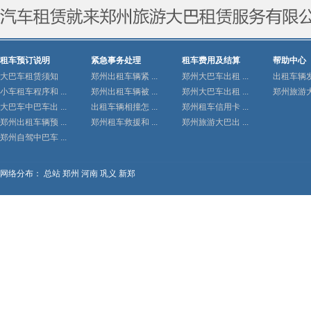
租车预订说明
紧急事务处理
租车费用及结算
帮助中心
大巴车租赁须知
郑州出租车辆紧 ...
郑州大巴车出租 ...
出租车辆发生
小车租车程序和 ...
郑州出租车辆被 ...
郑州大巴车出租 ...
郑州旅游大巴
大巴车中巴车出 ...
出租车辆相撞怎 ...
郑州租车信用卡 ...
郑州出租车辆预 ...
郑州租车救援和 ...
郑州旅游大巴出 ...
郑州自驾中巴车 ...
网络分布：
总站
郑州
河南
巩义
新郑