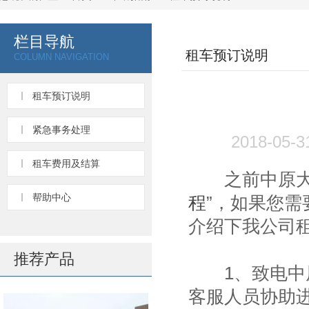
栏目导航
租车预订说明
COLUMN NAVIGATION
租车预订说明
紧急事务处理
2018-05
租车费用及结算
之前中原大巴
帮助中心
程
”，如果您
介绍下我公司
推荐产品
1、致电中原旅
客服人员协助