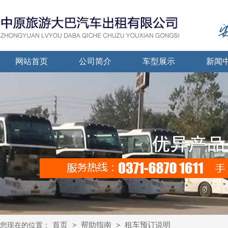
网站首页
公司简介
车型展示
新闻
首页
帮助指南
租车预订说明
您现在的位置：
>
>