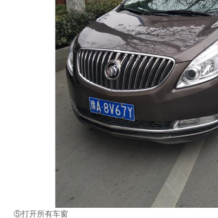
⑤打开所有车窗