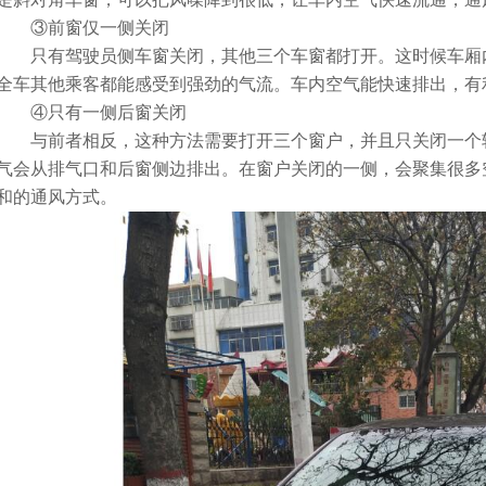
③前窗仅一侧关闭
只有驾驶员侧车窗关闭，其他三个车窗都打开。这时候车厢内
全车其他乘客都能感受到强劲的气流。车内空气能快速排出，有
④只有一侧后窗关闭
与前者相反，这种方法需要打开三个窗户，并且只关闭一个较
气会从排气口和后窗侧边排出。在窗户关闭的一侧，会聚集很多
和的通风方式。