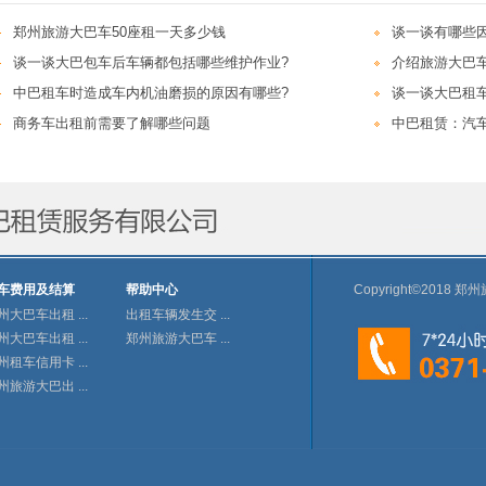
郑州旅游大巴车50座租一天多少钱
谈一谈有哪些
谈一谈大巴包车后车辆都包括哪些维护作业?
介绍旅游大巴车
中巴租车时造成车内机油磨损的原因有哪些?
谈一谈大巴租
商务车出租前需要了解哪些问题
中巴租赁：汽
车费用及结算
帮助中心
Copyright©201
州大巴车出租 ...
出租车辆发生交 ...
州大巴车出租 ...
郑州旅游大巴车 ...
州租车信用卡 ...
州旅游大巴出 ...