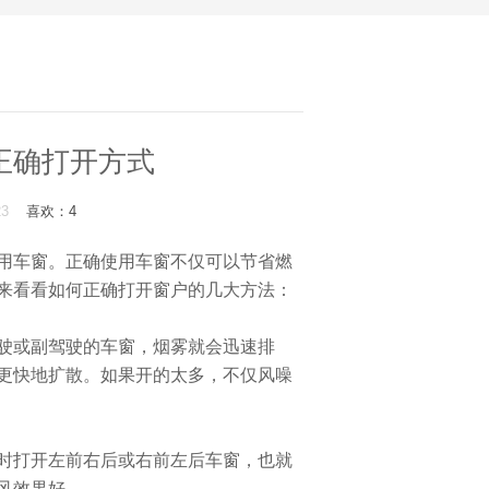
正确打开方式
323
喜欢：
4
车窗。正确使用车窗不仅可以节省燃
来看看如何正确打开窗户的几大方法：
驶或副驾驶的车窗，烟雾就会迅速排
更快地扩散。如果开的太多，不仅风噪
打开左前右后或右前左后车窗，也就
风效果好。