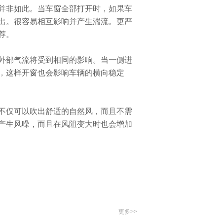
非如此。当车窗全部打开时，如果车
出。很容易相互影响并产生湍流。更严
荐。
部气流将受到相同的影响。当一侧进
，这样开窗也会影响车辆的横向稳定
仅可以吹出舒适的自然风，而且不需
产生风噪，而且在风阻变大时也会增加
更多>>