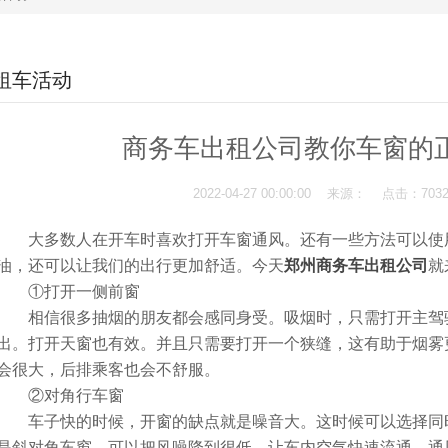
租车活动
商务车出租公司教你车窗的
2022-04-27 00:00:00 来源： 点击：70
大多数人在开车时喜欢打开车窗通风。还有一些方法可以使用
油，还可以让我们的出行更加舒适。今天
郑州商务车出租公司
就
①打开一侧前窗
相信很多抽烟的朋友都会感同身受。吸烟时，只需打开主驾
出。打开天窗也有效。并且只需要打开一个狭缝，这有助于烟雾
会很大，后排乘客也会不舒服。
②对角行车窗
车子快的时候，开窗的缺点就是噪音大。这时候可以选择同时
是斜对角车窗，可以把风噪降到很低，让车内空气快速流通，通