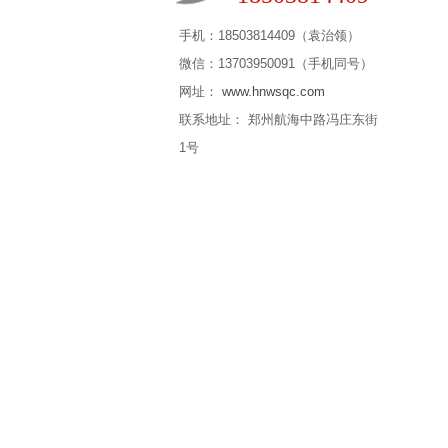
手机：18503814409（袁治领）
微信：13703950091（手机同号）
网址：
www.hnwsqc.com
联系地址： 郑州航海中路冯庄东街
1号