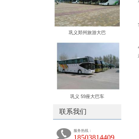
巩义郑州旅游大巴
巩义 59座大巴车
联系我们
服务热线：
18503814409