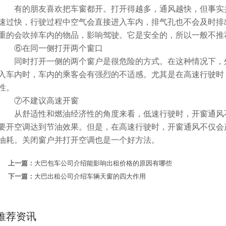
有的朋友喜欢把车窗都开。打开得越多，通风越快，但事实并
速过快，行驶过程中空气会直接进入车内，排气孔也不会及时排
重的会吹掉车内的物品，影响驾驶。它是安全的，所以一般不推
⑥在同一侧打开两个窗口
同时打开一侧的两个窗户是很危险的方式。在这种情况下，外
入车内时，车内的乘客会有强烈的不适感。尤其是在高速行驶时
性。
⑦不建议高速开窗
从舒适性和燃油经济性的角度来看，低速行驶时，开窗通风不
要开空调达到节油效果。但是，在高速行驶时，开窗通风不仅会
油耗。关闭窗户并打开空调也是一个好方法。
上一篇：
大巴包车公司介绍能影响出租价格的原因有哪些
下一篇：
大巴出租公司介绍车辆天窗的四大作用
推荐资讯