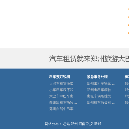
租车预订说明
紧急事务处理
租
大巴车租赁须知
郑州出租车辆紧 ...
郑
小车租车程序和 ...
郑州出租车辆被 ...
郑
大巴车中巴车出 ...
出租车辆相撞怎 ...
郑
郑州出租车辆预 ...
郑州租车救援和 ...
郑
郑州自驾中巴车 ...
网络分布：
总站
郑州
河南
巩义
新郑