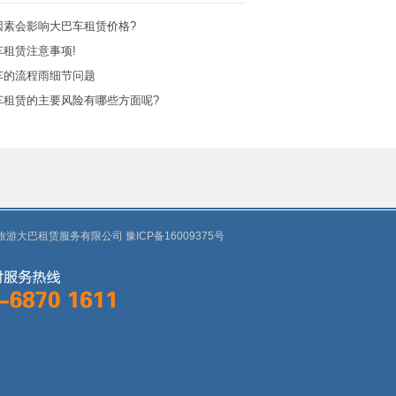
因素会影响大巴车租赁价格?
租赁注意事项!
车的流程雨细节问题
车租赁的主要风险有哪些方面呢?
8 郑州旅游大巴租赁服务有限公司
豫ICP备16009375号