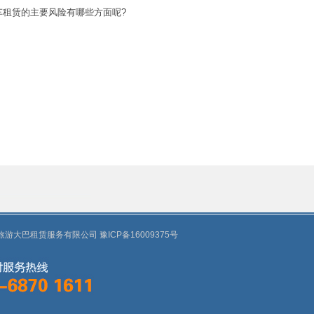
车租赁的主要风险有哪些方面呢?
8 郑州旅游大巴租赁服务有限公司
豫ICP备16009375号