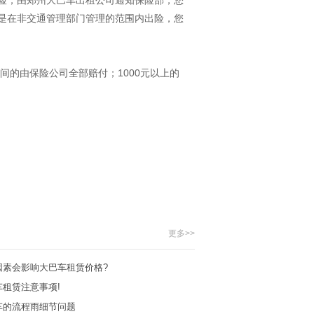
险，由郑州大巴车出租公司通知保险部，您
是在非交通管理部门管理的范围内出险，您
间的由保险公司全部赔付；1000元以上的
更多>>
因素会影响大巴车租赁价格?
租赁注意事项!
车的流程雨细节问题