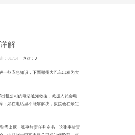
详解
m 点击：81714
喜欢：
0
一些应急知识，下面郑州大巴车出租为大
出租公司的电话通知救援，救援人员会电
障；如在电话里不能够解决，救援会在最短
警需出据一张事故责任判定书，这张事故责