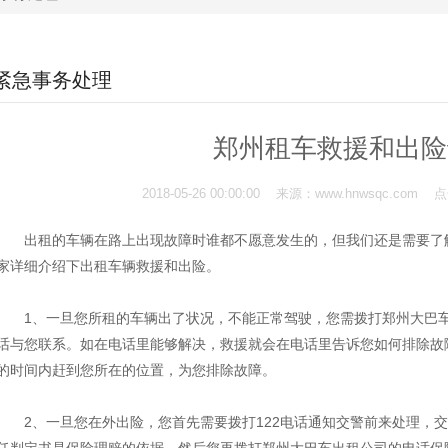
紧急事务处理
郑州租车救援和出险
2018-05-26 00:00:00 来源：www.hnwsqc.co
出租的车辆在路上出现故障时谁都不愿意发生的，但我们还是需要了解
家详细介绍下出租车辆救援和出险。
1、一旦您所租的车辆出了状况，不能正常驾驶，您需拨打郑州大巴车
话与您联系。如在电话里能够解决，救援就会在电话里告诉您如何排除故
的时间内赶到您所在的位置，为您排除故障。
2、一旦您在外出险，您首先需要拨打122电话通知交警前来处理，交