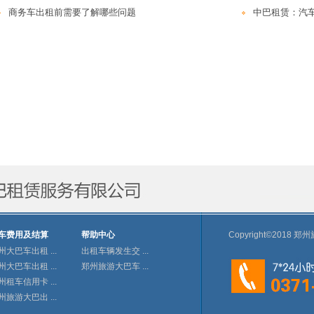
商务车出租前需要了解哪些问题
中巴租赁：汽
车费用及结算
帮助中心
Copyright©201
州大巴车出租 ...
出租车辆发生交 ...
州大巴车出租 ...
郑州旅游大巴车 ...
州租车信用卡 ...
州旅游大巴出 ...