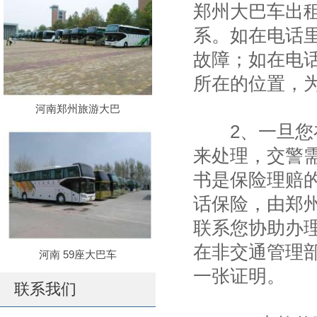
郑州大巴车出
系。如在电话
故障；如在电
所在的位置，
河南郑州旅游大巴
2、一旦您在
来处理，交警
书是保险理赔
话保险，由郑
联系您协助办
在非交通管理
河南 59座大巴车
一张证明。
联系我们