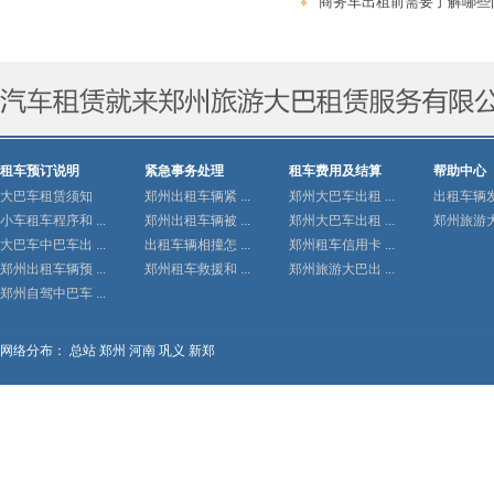
商务车出租前需要了解哪些
租车预订说明
紧急事务处理
租车费用及结算
帮助中心
大巴车租赁须知
郑州出租车辆紧 ...
郑州大巴车出租 ...
出租车辆发生
小车租车程序和 ...
郑州出租车辆被 ...
郑州大巴车出租 ...
郑州旅游大巴
大巴车中巴车出 ...
出租车辆相撞怎 ...
郑州租车信用卡 ...
郑州出租车辆预 ...
郑州租车救援和 ...
郑州旅游大巴出 ...
郑州自驾中巴车 ...
网络分布：
总站
郑州
河南
巩义
新郑