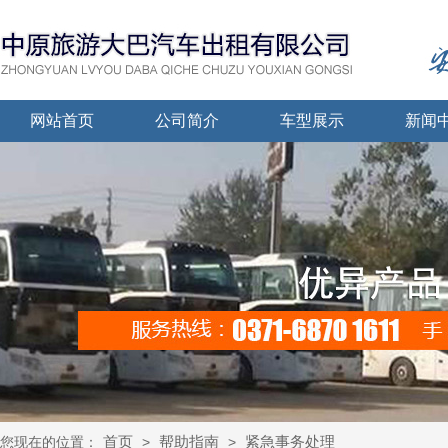
网站首页
公司简介
车型展示
新闻
首页
帮助指南
紧急事务处理
您现在的位置：
>
>