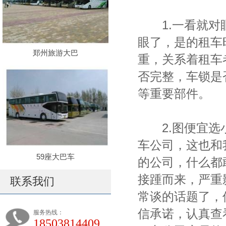
1.一看就对眼
眼了，是的租车
郑州旅游大巴
重，关系着租车
否完整，车锁是
等重要部件。
2.图便宜选小
车公司，这也和
59座大巴车
的公司，什么都
接踵而来，严重
联系我们
常谈的话题了，
信承诺，认真查
服务热线：
18503814409