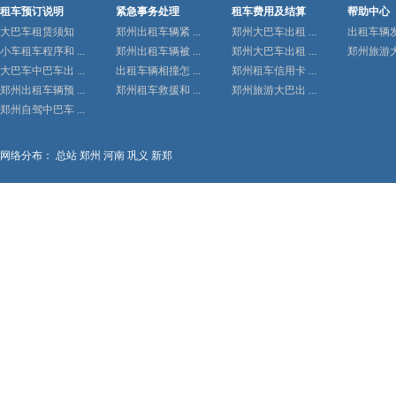
租车预订说明
紧急事务处理
租车费用及结算
帮助中心
大巴车租赁须知
郑州出租车辆紧 ...
郑州大巴车出租 ...
出租车辆发生
小车租车程序和 ...
郑州出租车辆被 ...
郑州大巴车出租 ...
郑州旅游大巴
大巴车中巴车出 ...
出租车辆相撞怎 ...
郑州租车信用卡 ...
郑州出租车辆预 ...
郑州租车救援和 ...
郑州旅游大巴出 ...
郑州自驾中巴车 ...
网络分布：
总站
郑州
河南
巩义
新郑