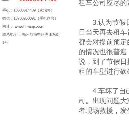
租车公司应尽的
手机：18503814409（袁治领）
微信：13703950091（手机同号）
3.认为节假日
网址：
www.hnwsqc.com
日当天再去租车
联系地址： 郑州航海中路冯庄东街
都会对提前预定
1号
的情况也很普遍
说，到了节假日
租的车型进行砍
4.车坏了自己
司。出现问题大
者现场救援，发