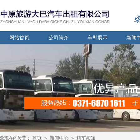
网站首页
公司简介
车型展示
新闻
首页
新闻中心
租车须知
您现在的位置：
>
>