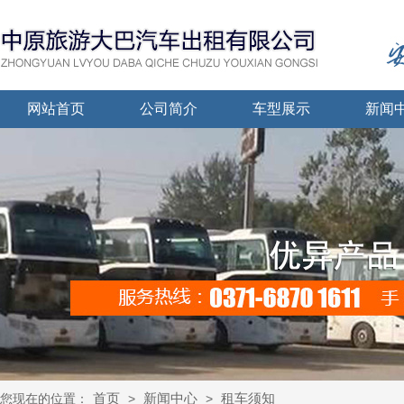
网站首页
公司简介
车型展示
新闻
首页
新闻中心
租车须知
您现在的位置：
>
>