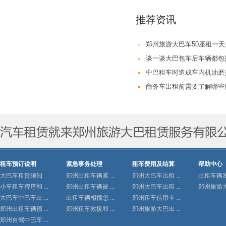
推荐资讯
郑州旅游大巴车50座租一
谈一谈大巴包车后车辆都包
中巴租车时造成车内机油磨
商务车出租前需要了解哪些
租车预订说明
紧急事务处理
租车费用及结算
帮助中心
大巴车租赁须知
郑州出租车辆紧 ...
郑州大巴车出租 ...
出租车辆发生
小车租车程序和 ...
郑州出租车辆被 ...
郑州大巴车出租 ...
郑州旅游大巴
大巴车中巴车出 ...
出租车辆相撞怎 ...
郑州租车信用卡 ...
郑州出租车辆预 ...
郑州租车救援和 ...
郑州旅游大巴出 ...
郑州自驾中巴车 ...