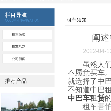
栏目导航
租车须知
COLUMN NAVIGATION
租车须知
阐述
租车活动
2022-04
公司新闻
虽然人们的
不愿意买车
就选择了中
推荐产品
不知道中巴
中巴车租赁
租车害怕的