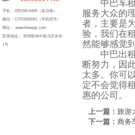
中巴车租赁
服务大众的
手机：18503814409（袁治领）
微信：13703950091（手机同号）
者，主要是
网址：
www.hnwsqc.com
验，我们在
联系地址： 郑州航海中路冯庄东街
然能够感觉
1号
中巴出租费
断努力，因
太多。你可
定不会觉得
惠的公司。
上一篇：
旅游
下一篇：
商务